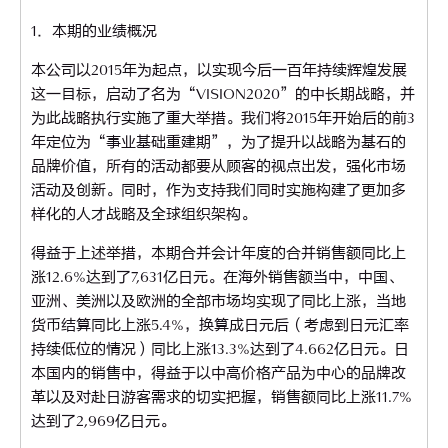
1．本期的业绩概况
本公司以2015年为起点，以实现今后一百年持续辉煌发展
这一目标，启动了名为“VISION2020”的中长期战略，并
为此战略执行实施了重大举措。我们将2015年开始后的前3
年定位为“事业基础重建期”，为了提升以战略为基石的
品牌价值，所有的活动都要从顾客的视点出发，强化市场
活动及创新。同时，作为支持我们同时实施构建了更加多
样化的人才战略及全球组织架构。
得益于上述举措，本期合并会计年度的合并销售额同比上
涨12.6%达到了7,631亿日元。在海外销售额当中，中国、
亚洲、美洲以及欧洲的全部市场均实现了同比上涨，当地
货币结算同比上涨5.4%，换算成日元后（考虑到日元汇率
持续低位的情况）同比上涨13.3%达到了4.662亿日元。日
本国内的销售中，得益于以中高价格产品为中心的品牌改
革以及对赴日游客需求的切实把握，销售额同比上涨11.7%
达到了2,969亿日元。