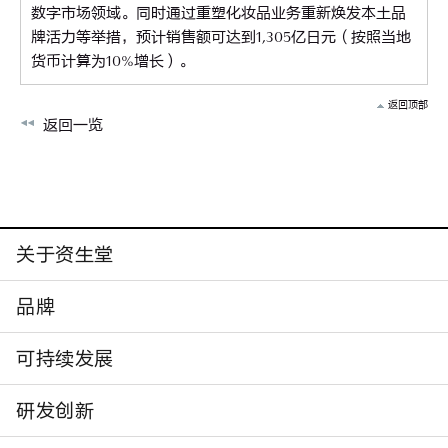
数字市场领域。同时通过重塑化妆品业务重新焕发本土品
牌活力等举措，预计销售额可达到1,305亿日元（按照当地
货币计算为10%增长）。
返回顶部
返回一览
关于资生堂
品牌
可持续发展
研发创新