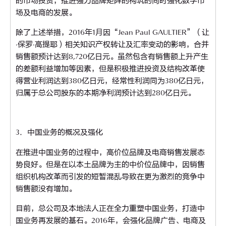
的市场投资，推进强力品牌矩阵的构筑的同时强化数字市
场及电商的发展。
除了上述举措，2016年1月因“Jean Paul GAULTIER”（让
·保罗·高提耶）相关知识产权转让及汇率变动的影响，合并
销售额预计达到8,720亿日元。虽然包含有销售额上升产生
的差额利益增加等因素，但是积极推进投资及结构改革使
得营业利润达到380亿日元，经常性利润同为380亿日元，
归属于总公司股东的本期净利润预计达到280亿日元。
3．中国业务的概况及强化
在推进中国业务的过程中，高价位品牌及电商销售发展态
势良好。但是在以本土品牌为主的中价位品牌中，因销售
组织机构改革而引发的短暂混乱导致在更为激烈的竞争中
销售额没有增加。
目前，总公司及本地法人正在全力重塑中国业务，打造中
国业务再发展的基石。2016年，会强化品牌广告、电商及