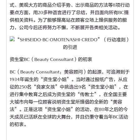
式、美观大方的商品介绍手势、出示商品的方法等8项行动
要点方面，用20多种语言进行了总结，并且面向所有BC提
供相关资料。为了能够提高站在顾客立场上提供服务的能
力，公司今后还将努力不懈，不断展开各类相关活动。
资生堂BC（Beauty Consultant）的初衷
BC（Beauty Consultant：美容顾问）的起源，可追溯到于
1934年诞生的“资生堂小姐”。当时通过报纸广告，从应
征的250名“良家女孩”中挑选出9名“资生堂小姐”，在
进行集中教育之后成为资生堂的“传教士”，在全国主要
大城市向每一位顾客说明资生堂所提倡的全新的“美容
法”。正是这项“资生堂小姐”的活动，在80年之后的今
天成员已活跃在全球的大舞台，并且仍秉守着当年BC活动
的初衷。