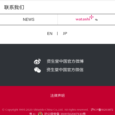
联系我们
资生堂中国官方微博
资生堂中国官方微信
法律声明
©
Copyright 1995-2020 Shiseido China Co.,Ltd. All rights reserved.
沪ICP备10203872
沪公网安备 31011502007430号
号-13